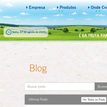
Empresa
Produtos
Onde Co
Sexta, 07 de agosto de 2026
Blog
Últimos Posts :
Ver Todos os Posts