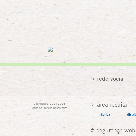
> rede social
> área restrita
Copyright © 2015-2026,
Todos os Direitos Reservados.
fábrica
distri
# segurança web