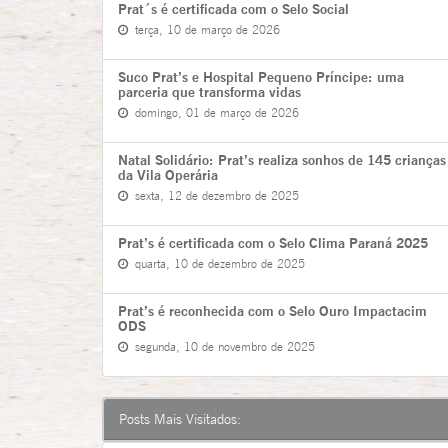
Prat´s é certificada com o Selo Social
terça, 10 de março de 2026
Suco Prat’s e Hospital Pequeno Príncipe: uma
parceria que transforma vidas
domingo, 01 de março de 2026
Natal Solidário: Prat’s realiza sonhos de 145 crianças
da Vila Operária
sexta, 12 de dezembro de 2025
Prat’s é certificada com o Selo Clima Paraná 2025
quarta, 10 de dezembro de 2025
Prat’s é reconhecida com o Selo Ouro Impactacim
ODS
segunda, 10 de novembro de 2025
Posts Mais Visitados: