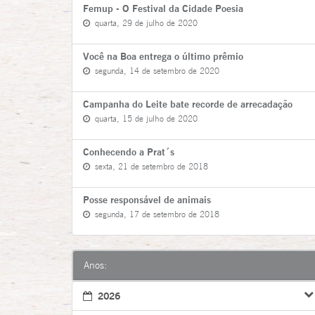
Femup - O Festival da Cidade Poesia
quarta, 29 de julho de 2020
Você na Boa entrega o último prêmio
segunda, 14 de setembro de 2020
Campanha do Leite bate recorde de arrecadação
quarta, 15 de julho de 2020
Conhecendo a Prat´s
sexta, 21 de setembro de 2018
Posse responsável de animais
segunda, 17 de setembro de 2018
Anos:
2026