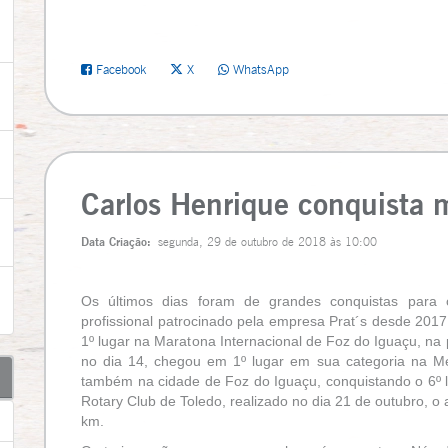
Facebook
X
WhatsApp
Carlos Henrique conquista 
Data Criação:
segunda, 29 de outubro de 2018 às 10:00
Os últimos dias foram de grandes conquistas para 
profissional patrocinado pela empresa Prat´s desde 2017
1º lugar na Maratona Internacional de Foz do Iguaçu, n
no dia 14, chegou em 1º lugar em sua categoria na Mei
também na cidade de Foz do Iguaçu, conquistando o 6º 
Rotary Club de Toledo, realizado no dia 21 de outubro, o a
km.