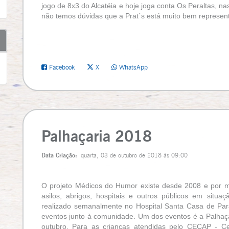
jogo de 8x3 do Alcatéia e hoje joga conta Os Peraltas, nas
não temos dúvidas que a Prat´s está muito bem representa
Facebook
X
WhatsApp
Palhaçaria 2018
Data Criação:
quarta, 03 de outubro de 2018 às 09:00
O projeto Médicos do Humor existe desde 2008 e por me
asilos, abrigos, hospitais e outros públicos em situaç
realizado semanalmente no Hospital Santa Casa de Para
eventos junto à comunidade. Um dos eventos é a Palhaça
outubro. Para as crianças atendidas pelo CECAP - Ce