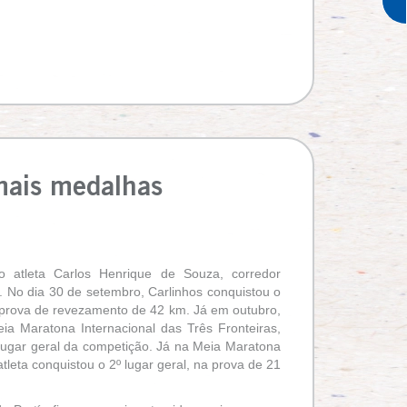
mais medalhas
o atleta Carlos Henrique de Souza, corredor
. No dia 30 de setembro, Carlinhos conquistou o
a prova de revezamento de 42 km. Já em outubro,
a Maratona Internacional das Três Fronteiras,
lugar geral da competição. Já na Meia Maratona
tleta conquistou o 2º lugar geral, na prova de 21