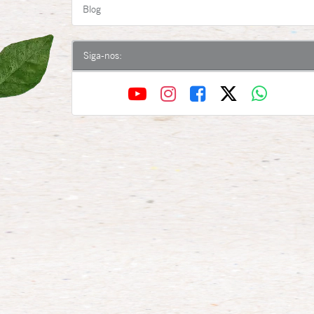
Blog
Siga-nos: