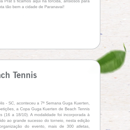
Prat´s ficamos aqui na torcida, ansiosos para
enta tão bem a cidade de Paranavaí!
ch Tennis
polis - SC, aconteceu a 7ª Semana Guga Kuerten,
petições, a Copa Guga Kuerten de Beach Tennis
 (16 a 18/10). A modalidade foi incorporada à
o ao grande sucesso do torneio, nesta edição
organização do evento, mais de 300 atletas,