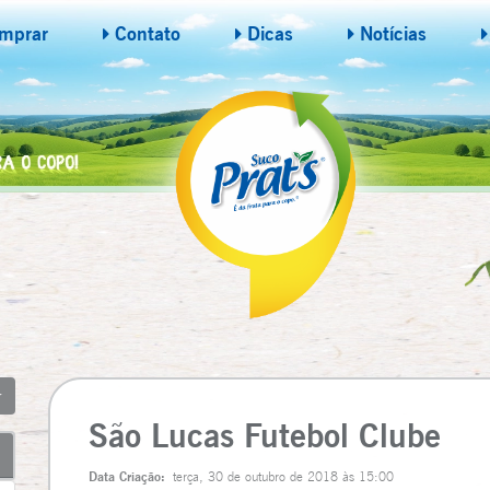
mprar
Contato
Dicas
Notícias
São Lucas Futebol Clube
Data Criação:
terça, 30 de outubro de 2018 às 15:00