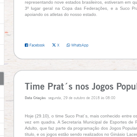
representando nove estados brasileiros, estiveram em q
3º lugar geral na Copa das Federações, e a Suco Pra
apoiando os atletas do nosso estado.
Facebook
X
WhatsApp
Time Prat´s nos Jogos Popu
Data Criação:
segunda, 29 de outubro de 2018 às 08:00
Hoje (29.10), o time Suco Prat´s, mais conhecido entre 
vez em quadra. A Secretaria Municipal de Esportes de 
Adulto, que faz parte da programação dos Jogos Popular
título, e os jogos estão sendo realizados no Ginásio Lac