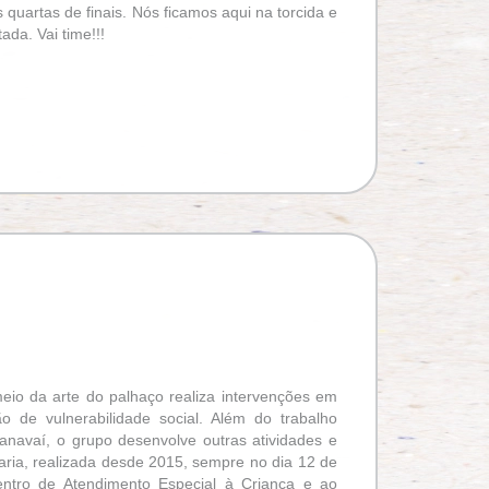
 quartas de finais. Nós ficamos aqui na torcida e
da. Vai time!!!
io da arte do palhaço realiza intervenções em
ão de vulnerabilidade social. Além do trabalho
navaí, o grupo desenvolve outras atividades e
ria, realizada desde 2015, sempre no dia 12 de
ntro de Atendimento Especial à Criança e ao