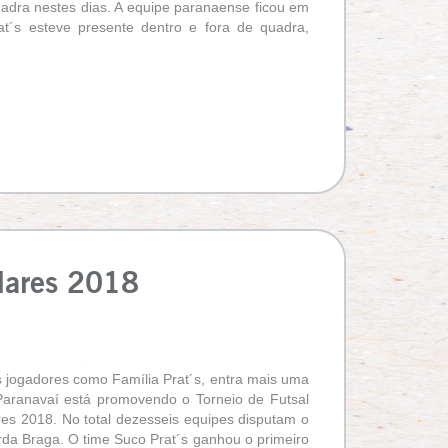
uadra nestes dias. A equipe paranaense ficou em
t´s esteve presente dentro e fora de quadra,
lares 2018
os jogadores como Família Prat´s, entra mais uma
Paranavaí está promovendo o Torneio de Futsal
es 2018. No total dezesseis equipes disputam o
erda Braga. O time Suco Prat´s ganhou o primeiro