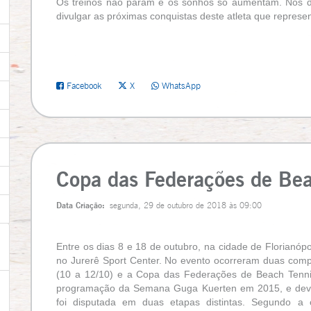
Os treinos não param e os sonhos só aumentam. Nós da 
divulgar as próximas conquistas deste atleta que repres
Facebook
X
WhatsApp
Copa das Federações de Bea
Data Criação:
segunda, 29 de outubro de 2018 às 09:00
Entre os dias 8 e 18 de outubro, na cidade de Florianó
no Jurerê Sport Center. No evento ocorreram duas com
(10 a 12/10) e a Copa das Federações de Beach Tennis
programação da Semana Guga Kuerten em 2015, e devid
foi disputada em duas etapas distintas. Segundo a 