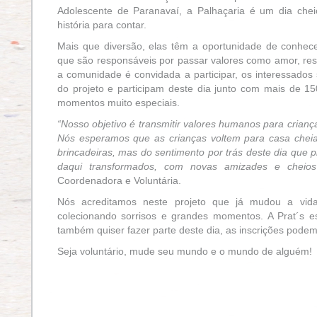
Adolescente de Paranavaí, a Palhaçaria é um dia cheio
história para contar.
Mais que diversão, elas têm a oportunidade de conhece
que são responsáveis por passar valores como amor, resp
a comunidade é convidada a participar, os interessados
do projeto e participam deste dia junto com mais de 15
momentos muito especiais.
“Nosso objetivo é transmitir valores humanos para criança
Nós esperamos que as crianças voltem para casa chei
brincadeiras, mas do sentimento por trás deste dia que
daqui transformados, com novas amizades e cheios
Coordenadora e Voluntária.
Nós acreditamos neste projeto que já mudou a vid
colecionando sorrisos e grandes momentos. A Prat´s e
também quiser fazer parte deste dia, as inscrições podem 
Seja voluntário, mude seu mundo e o mundo de alguém!