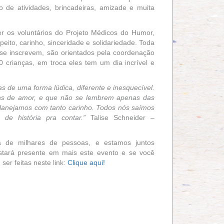
 de atividades, brincadeiras, amizade e muita
r os voluntários do Projeto Médicos do Humor,
eito, carinho, sinceridade e solidariedade. Toda
 se inscrevem, são orientados pela coordenação
0 crianças, em troca eles tem um dia incrível e
s de uma forma lúdica, diferente e inesquecível.
as de amor, e que não se lembrem apenas das
 planejamos com tanto carinho. Todos nós saímos
 de história pra contar.”
Talise Schneider –
a de milhares de pessoas, e estamos juntos
stará presente em mais este evento e se você
ser feitas neste link:
Clique aqui!