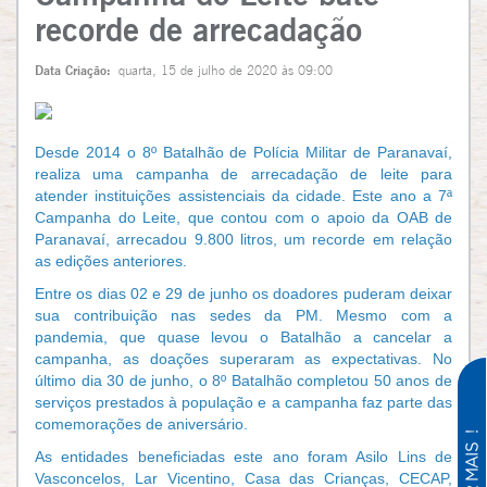
recorde de arrecadação
Data Criação:
quarta, 15 de julho de 2020 às 09:00
Desde 2014 o 8º Batalhão de Polícia Militar de Paranavaí,
realiza uma campanha de arrecadação de leite para
atender instituições assistenciais da cidade. Este ano a 7ª
Campanha do Leite, que contou com o apoio da OAB de
Paranavaí, arrecadou 9.800 litros, um recorde em relação
as edições anteriores.
Entre os dias 02 e 29 de junho os doadores puderam deixar
sua contribuição nas sedes da PM. Mesmo com a
pandemia, que quase levou o Batalhão a cancelar a
campanha, as doações superaram as expectativas. No
último dia 30 de junho, o 8º Batalhão completou 50 anos de
serviços prestados à população e a campanha faz parte das
comemorações de aniversário.
As entidades beneficiadas este ano foram Asilo Lins de
Vasconcelos, Lar Vicentino, Casa das Crianças, CECAP,