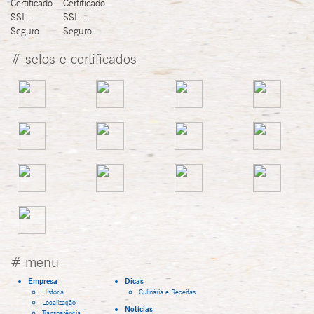
# selos e certificados
# menu
Empresa
Dicas
História
Culinária e Receitas
Localização
Notícias
Transparência