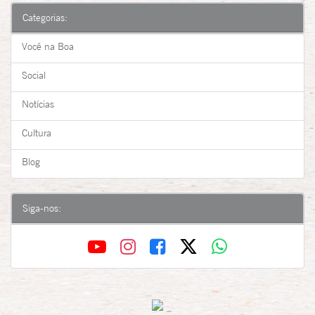
Categorias:
Você na Boa
Social
Notícias
Cultura
Blog
Siga-nos: