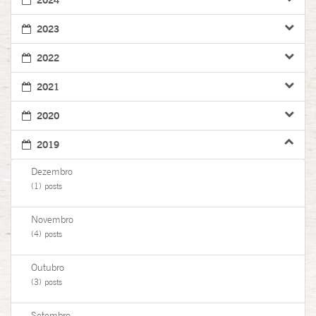
2023
2022
2021
2020
2019
Dezembro
(1) posts
Novembro
(4) posts
Outubro
(3) posts
Setembro