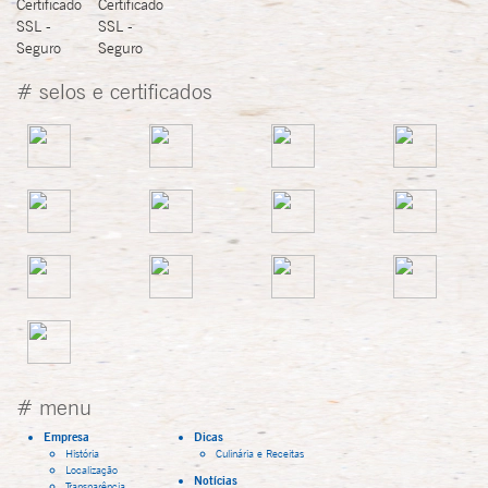
# selos e certificados
# menu
Empresa
Dicas
História
Culinária e Receitas
Localização
Notícias
Transparência