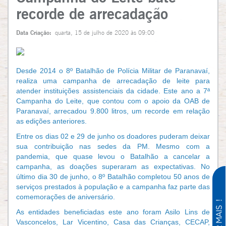
recorde de arrecadação
Data Criação:
quarta, 15 de julho de 2020 às 09:00
Desde 2014 o 8º Batalhão de Polícia Militar de Paranavaí,
realiza uma campanha de arrecadação de leite para
atender instituições assistenciais da cidade. Este ano a 7ª
Campanha do Leite, que contou com o apoio da OAB de
Paranavaí, arrecadou 9.800 litros, um recorde em relação
as edições anteriores.
Entre os dias 02 e 29 de junho os doadores puderam deixar
sua contribuição nas sedes da PM. Mesmo com a
pandemia, que quase levou o Batalhão a cancelar a
campanha, as doações superaram as expectativas. No
último dia 30 de junho, o 8º Batalhão completou 50 anos de
serviços prestados à população e a campanha faz parte das
comemorações de aniversário.
As entidades beneficiadas este ano foram Asilo Lins de
Vasconcelos, Lar Vicentino, Casa das Crianças, CECAP,