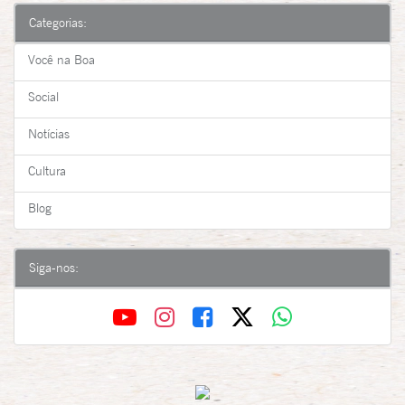
Categorias:
Você na Boa
Social
Notícias
Cultura
Blog
Siga-nos: