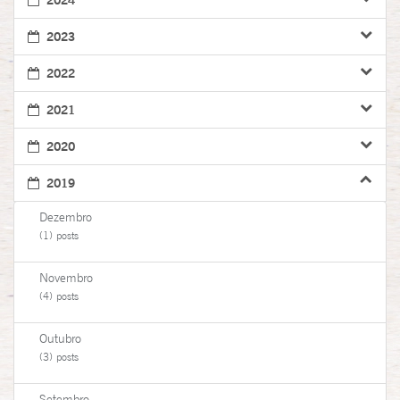
2023
2022
2021
2020
2019
Dezembro
(1) posts
Novembro
(4) posts
Outubro
(3) posts
Setembro