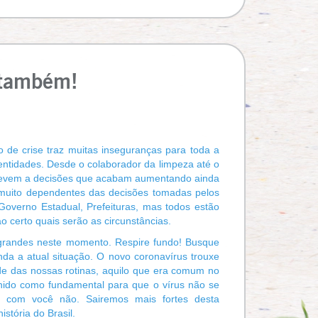
 também!
de crise traz muitas inseguranças para toda a
entidades. Desde o colaborador da limpeza até o
 e levem a decisões que acabam aumentando ainda
muito dependentes das decisões tomadas pelos
overno Estadual, Prefeituras, mas todos estão
o certo quais serão as circunstâncias.
grandes neste momento. Respire fundo! Busque
da a atual situação. O novo coronavírus trouxe
de das nossas rotinas, aquilo que era comum no
finido como fundamental para que o vírus não se
 com você não. Sairemos mais fortes desta
stória do Brasil.