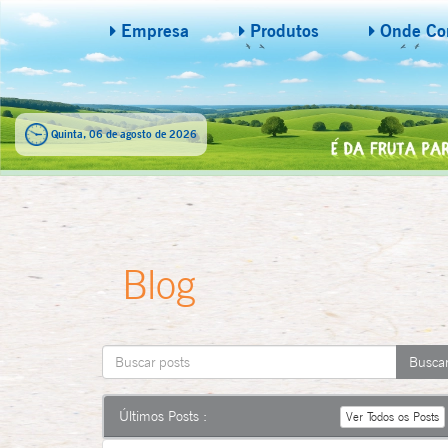
Empresa
Produtos
Onde Co
Quinta, 06 de agosto de 2026
Blog
Últimos Posts :
Ver Todos os Posts