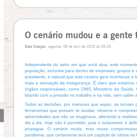
O cenário mudou e a gente
Data Criação:
segunda, 06 de abril de 2020 às 09:26
Independente do setor em que você atua, este momento 
população, inclusive para dentro de empresas, grupos e 
presidente, é natural que este cenário gere incertezas
mais a sensação de insegurança.
É claro que estamos 
órgãos responsáveis, como OMS, Ministério da Saúde, G
lidando com a pressão no trabalho e na vida, sem saber a
Todas as decisões, por menores que sejam, se tornam 
ferramentas que possam te auxiliar, observe e compreen
adversidades que não se imaginava, alterando a realida
dia a dia, hoje não é permitido, pois o isolamento é de
propague. O cenário muda, mas nosso compromisso
pandemia, que certamente terá um capítulo de vitória na hi