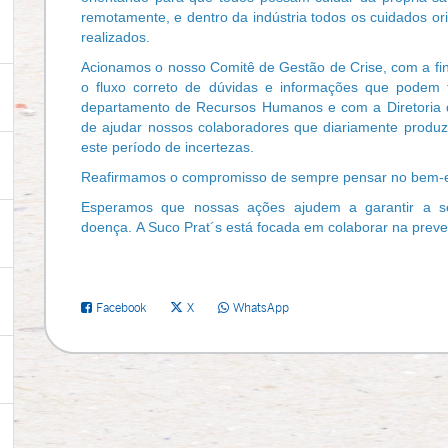
remotamente, e dentro da indústria todos os cuidados o
realizados.
Acionamos o nosso Comitê de Gestão de Crise, com a fina
o fluxo correto de dúvidas e informações que podem 
departamento de Recursos Humanos e com a Diretoria
de ajudar nossos colaboradores que diariamente produz
este período de incertezas.
Reafirmamos o compromisso de sempre pensar no bem-es
Esperamos que nossas ações ajudem a garantir a s
doença.
A Suco Prat´s está focada em colaborar na pre
Facebook
X
WhatsApp