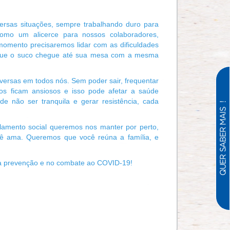
versas situações, sempre trabalhando duro para
como um alicerce para nossos colaboradores,
omento precisaremos lidar com as dificuldades
o que o suco chegue até sua mesa com a mesma
iversas em todos nós. Sem poder sair, frequentar
itos ficam ansiosos e isso pode afetar a saúde
 não ser tranquila e gerar resistência, cada
amento social queremos nos manter por perto,
ê ama. Queremos que você reúna a família, e
na prevenção e no combate ao COVID-19!