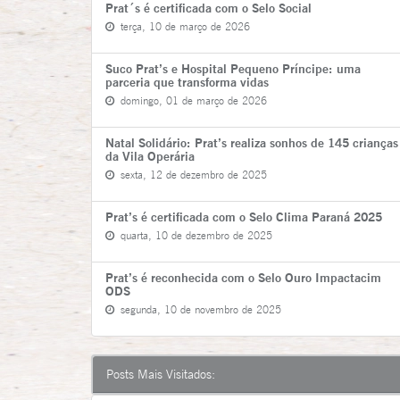
Prat´s é certificada com o Selo Social
terça, 10 de março de 2026
Suco Prat’s e Hospital Pequeno Príncipe: uma
parceria que transforma vidas
domingo, 01 de março de 2026
Natal Solidário: Prat’s realiza sonhos de 145 crianças
da Vila Operária
sexta, 12 de dezembro de 2025
Prat’s é certificada com o Selo Clima Paraná 2025
quarta, 10 de dezembro de 2025
Prat’s é reconhecida com o Selo Ouro Impactacim
ODS
segunda, 10 de novembro de 2025
Posts Mais Visitados: