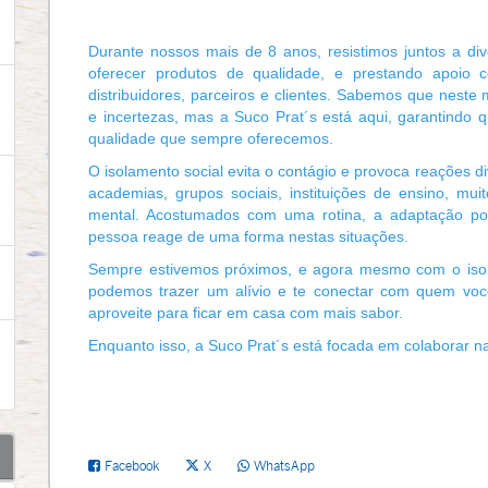
Durante nossos mais de 8 anos, resistimos juntos a di
oferecer produtos de qualidade, e prestando apoio 
distribuidores, parceiros e clientes.
Sabemos que neste m
e incertezas, mas a Suco Prat´s está aqui, garantind
qualidade que sempre oferecemos.
O isolamento social evita o contágio e provoca reações d
academias, grupos sociais, instituições de ensino, mu
mental. Acostumados com uma rotina, a adaptação pode
pessoa reage de uma forma nestas situações.
Sempre estivemos próximos, e agora mesmo com o isol
podemos trazer um alívio e te conectar com quem voc
aproveite para ficar em casa com mais sabor.
Enquanto isso, a Suco Prat´s está focada em colaborar 
Facebook
X
WhatsApp