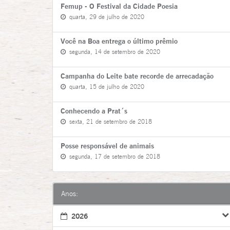
Femup - O Festival da Cidade Poesia
quarta, 29 de julho de 2020
Você na Boa entrega o último prêmio
segunda, 14 de setembro de 2020
Campanha do Leite bate recorde de arrecadação
quarta, 15 de julho de 2020
Conhecendo a Prat´s
sexta, 21 de setembro de 2018
Posse responsável de animais
segunda, 17 de setembro de 2018
Anos:
2026