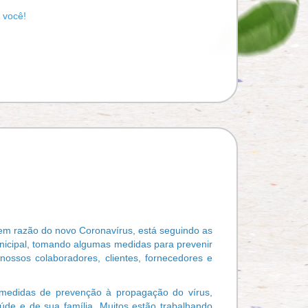
 você!
 em razão do novo Coronavírus, está seguindo as
cipal, tomando algumas medidas para prevenir
ossos colaboradores, clientes, fornecedores e
medidas de prevenção à propagação do vírus,
úde e de sua família. Muitos estão trabalhando