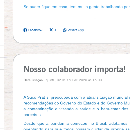
Se puder fique em casa, tem muita gente trabalhando por
Facebook
X
WhatsApp
Nosso colaborador importa!
Data Criação:
quinta, 02 de abril de 2020 às 15:00
A Suco Prat´s, preocupada com a atual situação mundial
recomendações do Governo do Estado e do Governo Muni
a contaminação e visando a saúde e o bem-estar dos n
parceiros.
Desde que a pandemia começou no Brasil, adotamos 
orientando para que todos possam cuidar da própria sa