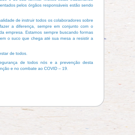
rientados pelos órgãos responsáveis estão sendo
lidade de instruir todos os colaboradores sobre
fazer a diferença, sempre em conjunto com o
 da empresa.
Estamos sempre buscando formas
em o suco que chega até sua mesa a resistir a
tar de todos.
egurança de todos nós e a prevenção desta
venção e no combate ao COVID – 19.