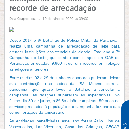
recorde de arrecadação
Data Criação:
quarta, 15 de julho de 2020 às 09:00
Desde 2014 o 8º Batalhão de Polícia Militar de Paranavaí,
realiza uma campanha de arrecadação de leite para
atender instituições assistenciais da cidade. Este ano a 7ª
Campanha do Leite, que contou com o apoio da OAB de
Paranavaí, arrecadou 9.800 litros, um recorde em relação
as edições anteriores.
Entre os dias 02 e 29 de junho os doadores puderam deixar
sua contribuição nas sedes da PM. Mesmo com a
pandemia, que quase levou o Batalhão a cancelar a
campanha, as doações superaram as expectativas. No
último dia 30 de junho, o 8º Batalhão completou 50 anos de
serviços prestados à população e a campanha faz parte das
comemorações de aniversário.
As entidades beneficiadas este ano foram Asilo Lins de
Vasconcelos, Lar Vicentino, Casa das Crianças, CECAP,