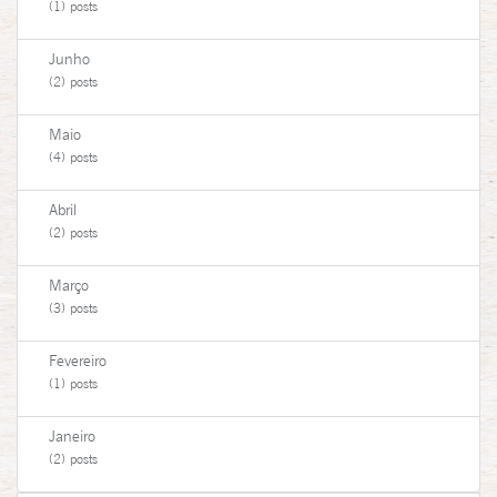
(1) posts
Junho
(2) posts
Maio
(4) posts
Abril
(2) posts
Março
(3) posts
Fevereiro
(1) posts
Janeiro
(2) posts