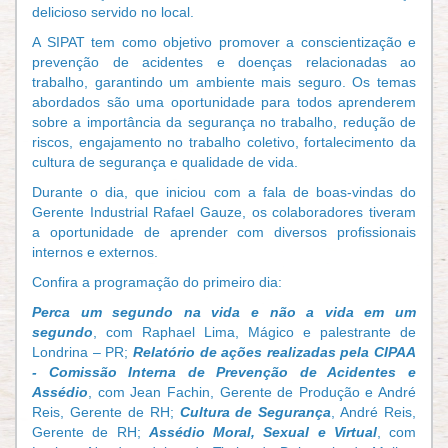
delicioso servido no local.
A SIPAT tem como objetivo promover a conscientização e
prevenção de acidentes e doenças relacionadas ao
trabalho, garantindo um ambiente mais seguro. Os temas
abordados são uma oportunidade para todos aprenderem
sobre a importância da segurança no trabalho, redução de
riscos, engajamento no trabalho coletivo, fortalecimento da
cultura de segurança e qualidade de vida.
Durante o dia, que iniciou com a fala de boas-vindas do
Gerente Industrial Rafael Gauze, os colaboradores tiveram
a oportunidade de aprender com diversos profissionais
internos e externos.
Confira a programação do primeiro dia:
Perca um segundo na vida e não a vida em um
segundo
, com Raphael Lima, Mágico e palestrante de
Londrina – PR;
Relatório de ações realizadas pela CIPAA
- Comissão Interna de Prevenção de Acidentes e
Assédio
, com Jean Fachin, Gerente de Produção e André
Reis, Gerente de RH;
Cultura de Segurança
, André Reis,
Gerente de RH;
Assédio Moral, Sexual e Virtual
, com