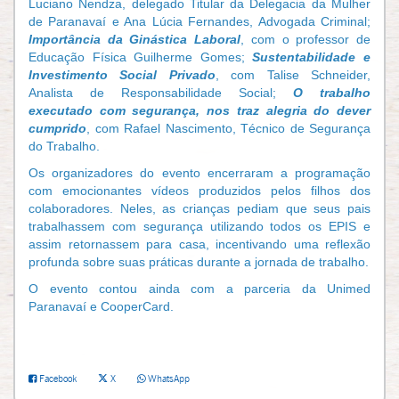
Luciano Nendza, delegado Titular da Delegacia da Mulher
de Paranavaí e Ana Lúcia Fernandes, Advogada Criminal;
Importância da Ginástica Laboral
, com o professor de
Educação Física Guilherme Gomes;
Sustentabilidade e
Investimento Social Privado
, com Talise Schneider,
Analista de Responsabilidade Social;
O trabalho
executado com segurança, nos traz alegria do dever
cumprido
, com Rafael Nascimento, Técnico de Segurança
do Trabalho.
Os organizadores do evento encerraram a programação
com emocionantes vídeos produzidos pelos filhos dos
colaboradores. Neles, as crianças pediam que seus pais
trabalhassem com segurança utilizando todos os EPIS e
assim retornassem para casa, incentivando uma reflexão
profunda sobre suas práticas durante a jornada de trabalho.
O evento contou ainda com a parceria da Unimed
Paranavaí e CooperCard.
Facebook
X
WhatsApp