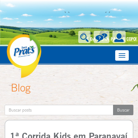
Toggle
navigati
Blog
1ª Corrida Kids em Paranavaí