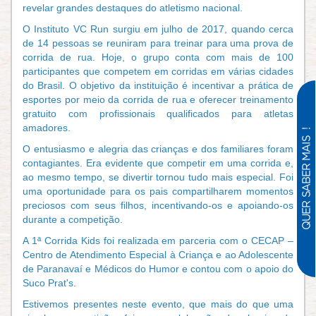
revelar grandes destaques do atletismo nacional.
O Instituto VC Run surgiu em julho de 2017, quando cerca
de 14 pessoas se reuniram para treinar para uma prova de
corrida de rua. Hoje, o grupo conta com mais de 100
participantes que competem em corridas em várias cidades
do Brasil. O objetivo da instituição é incentivar a prática de
esportes por meio da corrida de rua e oferecer treinamento
gratuito com profissionais qualificados para atletas
amadores.
O entusiasmo e alegria das crianças e dos familiares foram
contagiantes. Era evidente que competir em uma corrida e,
ao mesmo tempo, se divertir tornou tudo mais especial. Foi
uma oportunidade para os pais compartilharem momentos
preciosos com seus filhos, incentivando-os e apoiando-os
durante a competição.
A 1ª Corrida Kids foi realizada em parceria com o CECAP –
Centro de Atendimento Especial à Criança e ao Adolescente
de Paranavaí e Médicos do Humor e contou com o apoio do
Suco Prat's.
Estivemos presentes neste evento, que mais do que uma