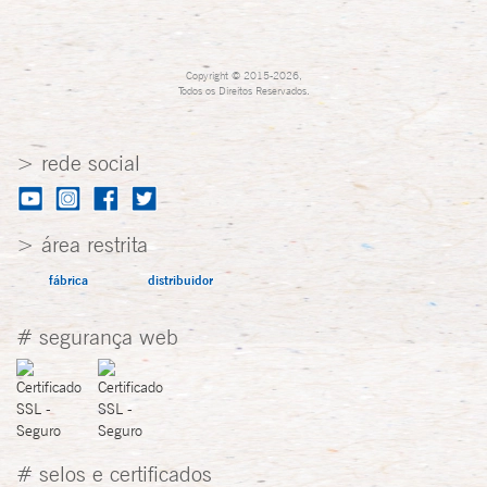
Copyright © 2015-2026,
Todos os Direitos Reservados.
> rede social
> área restrita
fábrica
distribuidor
# segurança web
# selos e certificados