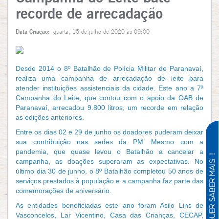
recorde de arrecadação
Data Criação:
quarta, 15 de julho de 2020 às 09:00
Desde 2014 o 8º Batalhão de Polícia Militar de Paranavaí,
realiza uma campanha de arrecadação de leite para
atender instituições assistenciais da cidade. Este ano a 7ª
Campanha do Leite, que contou com o apoio da OAB de
Paranavaí, arrecadou 9.800 litros, um recorde em relação
as edições anteriores.
Entre os dias 02 e 29 de junho os doadores puderam deixar
sua contribuição nas sedes da PM. Mesmo com a
pandemia, que quase levou o Batalhão a cancelar a
campanha, as doações superaram as expectativas. No
último dia 30 de junho, o 8º Batalhão completou 50 anos de
serviços prestados à população e a campanha faz parte das
comemorações de aniversário.
As entidades beneficiadas este ano foram Asilo Lins de
Vasconcelos, Lar Vicentino, Casa das Crianças, CECAP,