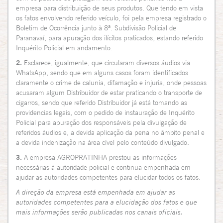
empresa para distribuição de seus produtos. Que tendo em vista
os fatos envolvendo referido veículo, foi pela empresa registrado o
Boletim de Ocorrência junto à 8ª. Subdivisão Policial de
Paranavaí, para apuração dos ilícitos praticados, estando referido
Inquérito Policial em andamento.
2.
Esclarece, igualmente, que circularam diversos áudios via
WhatsApp, sendo que em alguns casos foram identificados
claramente o crime de calunia, difamação e injuria, onde pessoas
acusaram algum Distribuidor de estar praticando o transporte de
cigarros, sendo que referido Distribuidor já está tomando as
providencias legais, com o pedido de instauração de Inquérito
Policial para apuração dos responsáveis pela divulgação de
referidos áudios e, a devida aplicação da pena no âmbito penal e
a devida indenização na área cível pelo conteúdo divulgado.
3.
A empresa AGROPRATINHA prestou as informações
necessárias à autoridade policial e continua empenhada em
ajudar as autoridades competentes para elucidar todos os fatos.
A direção da empresa está empenhada em ajudar as
autoridades competentes para a elucidação dos fatos e que
mais informações serão publicadas nos canais oficiais.