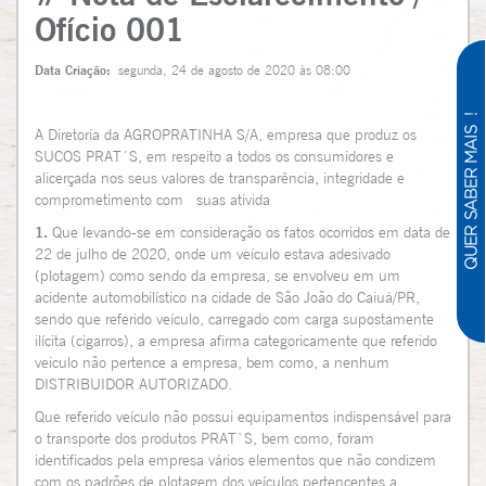
Ofício 001
Data Criação:
segunda, 24 de agosto de 2020 às 08:00
A Diretoria da AGROPRATINHA S/A, empresa que produz os
SUCOS PRAT´S, em respeito a todos os consumidores e
alicerçada nos seus valores de transparência, integridade e
comprometimento com suas ativida
1.
Que levando-se em consideração os fatos ocorridos em data de
22 de julho de 2020, onde um veículo estava adesivado
(plotagem) como sendo da empresa, se envolveu em um
acidente automobilístico na cidade de São João do Caiuá/PR,
sendo que referido veículo, carregado com carga supostamente
ilícita (cigarros), a empresa afirma categoricamente que referido
veiculo não pertence a empresa, bem como, a nenhum
DISTRIBUIDOR AUTORIZADO.
Que referido veículo não possui equipamentos indispensável para
o transporte dos produtos PRAT`S, bem como, foram
identificados pela empresa vários elementos que não condizem
com os padrões de plotagem dos veículos pertencentes a