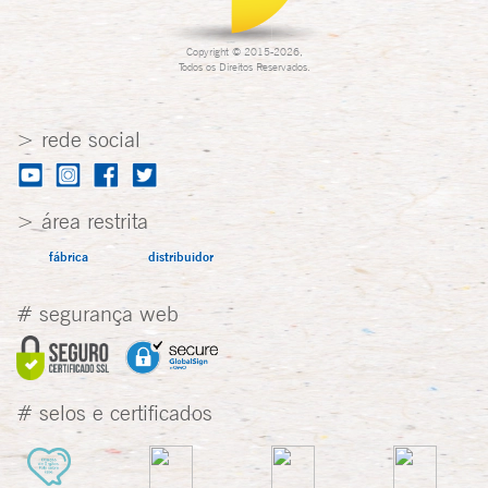
Copyright © 2015-2026,
Todos os Direitos Reservados.
> rede social
> área restrita
fábrica
distribuidor
# segurança web
# selos e certificados