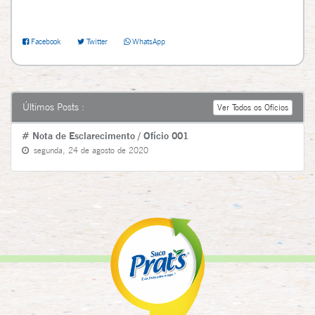
Facebook
Twitter
WhatsApp
Últimos Posts :
Ver Todos os Ofícios
# Nota de Esclarecimento / Ofício 001
segunda, 24 de agosto de 2020