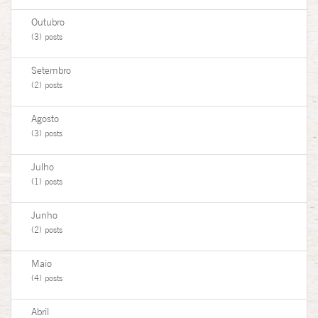
Outubro
(3) posts
Setembro
(2) posts
Agosto
(3) posts
Julho
(1) posts
Junho
(2) posts
Maio
(4) posts
Abril