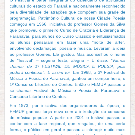
culturais do estado do Paraná e nacionalmente reconhecido
pela diversidade de atrações que compõem sua grade de
programação. Patrimônio Cultural de nossa Cidade Poesia
começou em 1966, iniciativa do professor Gomes da Silva
que promoveu o primeiro Curso de Oratória e Liderança de
Paranavaí, para alunos do Curso Clássico e entusiasmados
os alunos pensaram em fazer uma “noite de arte”,
envolvendo declamação, poesia e música. Levaram a ideia
ao professor Gomes. Ele gostou. Mas aconselhou o nome
de “festival” – sugeria festa, alegria – E disse:
“Vamos
chamar de 1º FESTIVAL DE MÚSICA E POESIA, pois
poderá continuar”. E assim foi.
Em 1968, o 3º Festival de
Música e Poesia de Paranavaí, ganhou um companheiro, o
1º Concurso Literário de Contos. Então o FEMUP passou a
se chamar Festival de Música e Poesia de Paranavaí e
Concurso Literário de Contos.
Em 1973, por iniciativa dos organizadores da época, o
FEMUP ganhou força nova com a introdução do concurso
de música popular. A partir de 2001 o festival passou a
contar com a fase regional, que resgatou, de uma certa
forma, o público em geral e passou a interagir muito mais