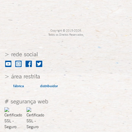
Copyright © 2015-2026,
Todos os Direitos Reservados.
> rede social
> área restrita
fábrica
distribuidor
# segurança web