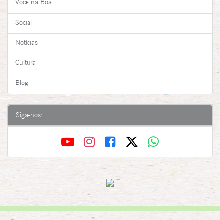
Você na Boa
Social
Notícias
Cultura
Blog
Siga-nos: