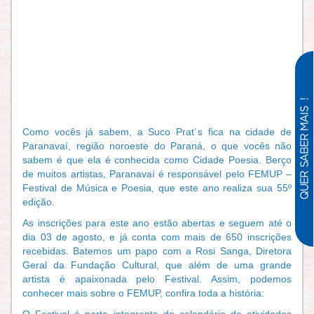
Como vocês já sabem, a Suco Prat´s fica na cidade de
Paranavaí, região noroeste do Paraná, o que vocês não
sabem é que ela é conhecida como Cidade Poesia. Berço
de muitos artistas, Paranavaí é responsável pelo FEMUP –
Festival de Música e Poesia, que este ano realiza sua 55º
edição.
As inscrições para este ano estão abertas e seguem até o
dia 03 de agosto, e já conta com mais de 650 inscrições
recebidas. Batemos um papo com a Rosi Sanga, Diretora
Geral da Fundação Cultural, que além de uma grande
artista é apaixonada pelo Festival. Assim, podemos
conhecer mais sobre o FEMUP, confira toda a história:
O Festival é parte integrante do calendário de atividades