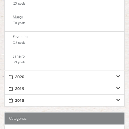
(2) posts
Março
(3) posts
Fevereiro
(1) posts
Janeiro
(2) posts
2020
2019
2018
Categorias: