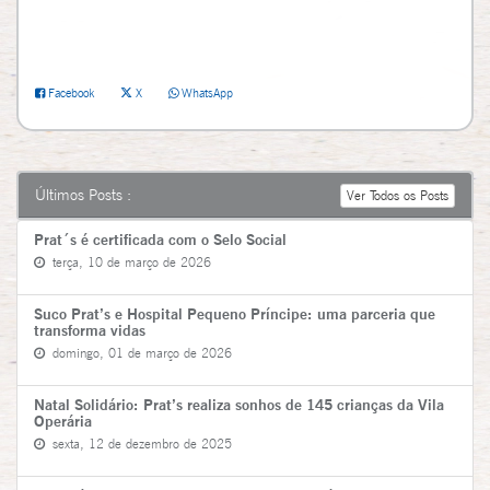
Facebook
X
WhatsApp
Últimos Posts :
Ver Todos os Posts
Prat´s é certificada com o Selo Social
terça, 10 de março de 2026
Suco Prat’s e Hospital Pequeno Príncipe: uma parceria que
transforma vidas
domingo, 01 de março de 2026
Natal Solidário: Prat’s realiza sonhos de 145 crianças da Vila
Operária
sexta, 12 de dezembro de 2025