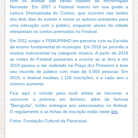
com os artistas das várias cidades da microrregião
Noroeste.
Em 2007 o Festival inseriu em sua grade a
Leitura Dramatizada do Contos, que ocorrem nas tardes
dos dois dias do evento e reúne os autores presentes para
uma interação com o público, enquanto atores da cidade
interpretam os contos premiados no Festival.
Em 2011 surgiu o FEMUPINHO em parceria com as Escolas
de ensino fundamental do município. Em 2018 se permitiu a
música instrumental na categoria música. A partir de 2018
as noites do Festival passaram a ocorrer ao ar livre e em
2019 passou a ser realizado na Praça dos Pioneiros e teve
seu recorde de público com mais de 5.000 pessoas. Em
2019, o festival recebeu 1.118 inscrições, e a cada ano o
número aumenta.
Fica aqui o convite para você artista se inscrever e
concorrer a prêmios em dinheiro, além da famosa
"Barriguda", troféu entregue aos selecionados no festival.
O regulamento e as fichas de inscrição estão neste
link
.
Fotos: Fundação Cultural de Paranavaí