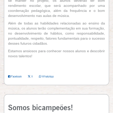
se manter no projeto, os alunos deverão ter bom
rendimento escolar, que será acompanhado por uma
coordenação pedagógica, além da frequência e o bom
desenvolvimento nas aulas de música.
Além de todas as habilidades relacionadas ao ensino da
música, os alunos terão complementação em sua formação,
no desenvolvimento de hábitos, como responsabilidade,
pontualidade, respeito, fatores fundamentais para o sucesso
desses futuros cidadãos.
Estamos ansiosos para conhecer nossos alunos e descobrir
novos talentos!
Facebook
X
WhatsApp
Somos bicampeões!