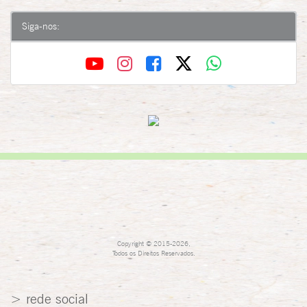
Siga-nos:
Copyright © 2015-2026,
Todos os Direitos Reservados.
> rede social