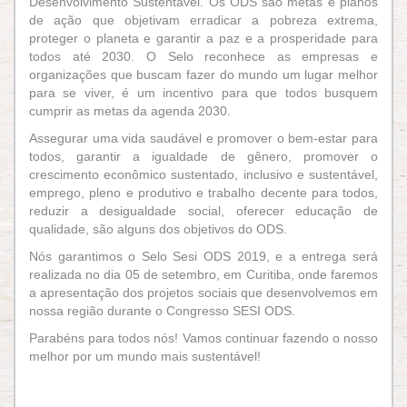
Desenvolvimento Sustentável. Os ODS são metas e planos
de ação que objetivam erradicar a pobreza extrema,
proteger o planeta e garantir a paz e a prosperidade para
todos até 2030.
O Selo reconhece as empresas e
organizações que buscam fazer do mundo um lugar melhor
para se viver, é um incentivo para que todos busquem
cumprir as metas da agenda 2030.
Assegurar uma vida saudável e promover o bem-estar para
todos, garantir a igualdade de gênero, promover o
crescimento econômico sustentado, inclusivo e sustentável,
emprego, pleno e produtivo e trabalho decente para todos,
reduzir a desigualdade social, oferecer educação de
qualidade, são alguns dos objetivos do ODS.
Nós garantimos o Selo Sesi ODS 2019, e a entrega será
realizada no dia 05 de setembro, em Curitiba, onde faremos
a apresentação dos projetos sociais que desenvolvemos em
nossa região durante o Congresso SESI ODS.
Parabéns para todos nós! Vamos continuar fazendo o nosso
melhor por um mundo mais sustentável!