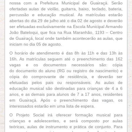
nossa com a Prefeitura Municipal de Guairaçá. Serão
ofertadas aulas de violão, guitarra, baixo, teclado, bateria,
percussão e educação musical. As matrículas estarão
abertas do dia 29 de julho até o dia 02 de agosto e deverão
ser efetuadas exclusivamente na Escola Municipal Armando
João Bateloqui, que fica na Rua Maranhão, 1193 – Centro
de Guairaçá, local onde também acontecerão as aulas, que
iniciam no dia 05 de agosto.
O horário de atendimento é das 8h às 11h e das 13h às
16h. As matrículas seguem até o preenchimento das 162
vagas e os documentos necessários são: cópia
do documento do aluno (RG ou registro de nascimento) e
cópia do comprovante de residência, e deverão ser
efetuadas pelos pais ou responsáveis. As aulas de
educação musical são destinadas para crianças de 4 a 6
anos, e as demais para alunos de 7 a 17 anos, residentes
em Guairaçá. Após o preenchimento das vagas, os
interessados estarão em uma lista de espera.
O Projeto Social irá oferecer formação musical para
crianças e adolescentes, e será composto por aulas
teóricas, aulas de instrumento e prática de conjunto. Para