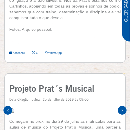
do Iguaçu e a São silvestre. Nós da Prat´s estamos com o
Carlinhos, apoiando em todas as provas e sonhos de pódio,
sabemos que com treino, determinação e disciplina ele vai
conquistar tudo o que deseja.
Fotos: Arquivo pessoal.
Facebook
X
WhatsApp
Projeto Prat´s Musical
Data Criação:
quinta, 25 de julho de 2019 às 09:00
Começam no próximo dia 29 de julho as matrículas para as
aulas de música do Projeto Prat´s Musical, uma parceria