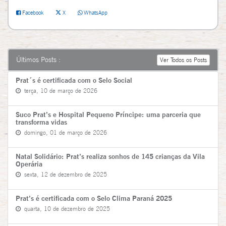
Facebook
X
WhatsApp
Últimos Posts :
Ver Todos os Posts
Prat´s é certificada com o Selo Social
terça, 10 de março de 2026
Suco Prat’s e Hospital Pequeno Príncipe: uma parceria que
transforma vidas
domingo, 01 de março de 2026
Natal Solidário: Prat’s realiza sonhos de 145 crianças da Vila
Operária
sexta, 12 de dezembro de 2025
Prat’s é certificada com o Selo Clima Paraná 2025
quarta, 10 de dezembro de 2025