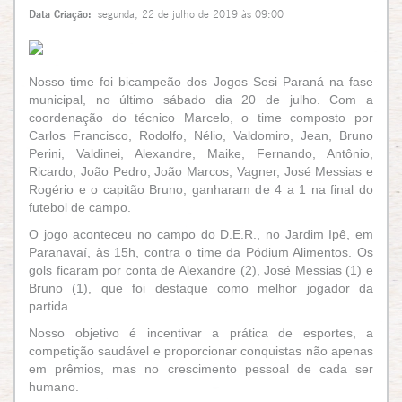
Data Criação:
segunda, 22 de julho de 2019 às 09:00
Nosso time foi bicampeão dos Jogos Sesi Paraná na fase
municipal, no último sábado dia 20 de julho. Com a
coordenação do técnico Marcelo, o time composto por
Carlos Francisco, Rodolfo, Nélio, Valdomiro, Jean, Bruno
Perini, Valdinei, Alexandre, Maike, Fernando, Antônio,
Ricardo, João Pedro, João Marcos, Vagner, José Messias e
Rogério e o capitão Bruno, ganharam de 4 a 1 na final do
futebol de campo.
O jogo aconteceu no campo do D.E.R., no Jardim Ipê, em
Paranavaí, às 15h, contra o time da Pódium Alimentos.
Os
gols ficaram por conta de Alexandre (2), José Messias (1) e
Bruno (1), que foi destaque como melhor jogador da
partida.
Nosso objetivo é incentivar a prática de esportes, a
competição saudável e proporcionar conquistas não apenas
em prêmios, mas no crescimento pessoal de cada ser
humano.