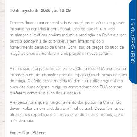
10 de agosto de 2026 , às 13:09
O mercado de suco concentrado de maçã pode sofrer um grande
impacto no cenários internacional. Isso porque de um lado
mudanças climáticas podem reduzir a produção na Polônia e por
outro a pandemia de coronavírus tem interrompido o
fornecimento de suco da China. Com isso, os preços do suco de
maçã polonês aumentaram e os preços chineses caíram.
Além disso, a briga comercial entre a China e os EUA resultou na
imposição de um imposto sobre as importações chinesas de suco
de maçã. O efeito dessa medida foi diminuir a diferença entre o
suco das duas origens, e alguns compradores dos EUA sempre
preferem comprar o suco dos europeus.
A expectativa é que o funcionamento dos portos na China não
devem voltar a normalidade até o final de abril. Dessa forma, os
atrasos nas exportações chinesas deve durar, pelo menos, até o
mês de maio.
Fonte: CitrusBR.com