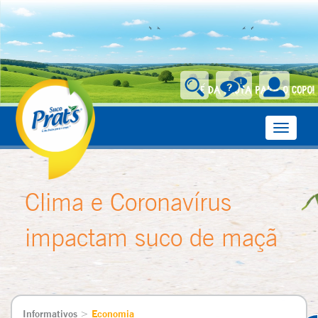
Toggle
navigati
Clima e Coronavírus
impactam suco de maçã
Informativos
>
Economia