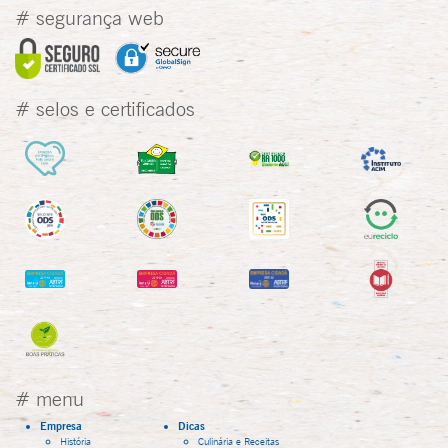
# segurança web
# selos e certificados
# menu
Empresa
Dicas
História
Culinária e Receitas